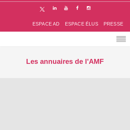
ESPACE AD
ESPACE ÉLUS
PRESSE
Les annuaires de l'AMF