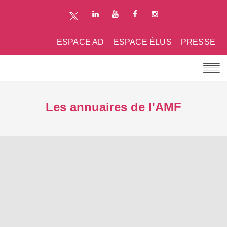
ESPACE AD
ESPACE ÉLUS
PRESSE
Les annuaires de l'AMF