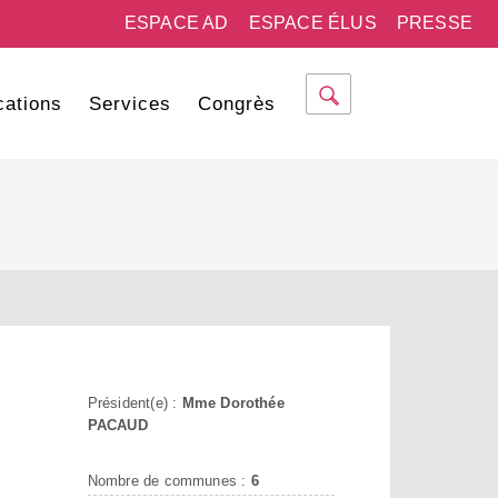
ESPACE AD
ESPACE ÉLUS
PRESSE
cations
Services
Congrès
Président(e) :
Mme Dorothée
PACAUD
Nombre de communes :
6