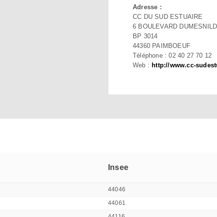
Adresse :
CC DU SUD ESTUAIRE
6 BOULEVARD DUMESNIL
BP 3014
44360 PAIMBOEUF
Téléphone : 02 40 27 70 12
Web :
http://www.cc-sudestu
Insee
44046
44061
44116