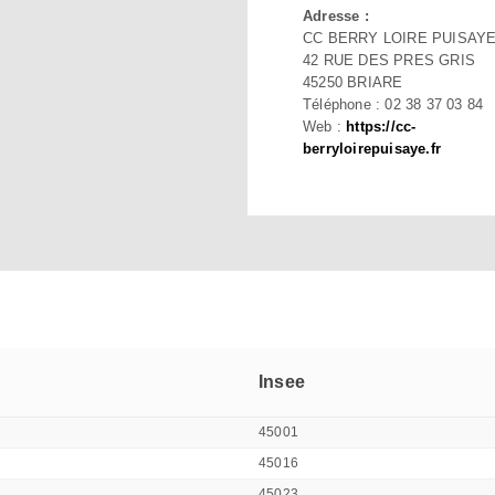
Adresse :
CC BERRY LOIRE PUISAY
42 RUE DES PRES GRIS
45250 BRIARE
Téléphone : 02 38 37 03 84
Web :
https://cc-
berryloirepuisaye.fr
Insee
45001
45016
45023