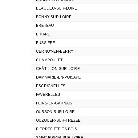
BEAULIEU-SUR-LOIRE
BONNY-SUR-LOIRE
BRETEAU
BRIARE
BUSSIERE
CERNOY-EN-BERRY
CHAMPOULET
CHÂTILLON-SUR-LOIRE
DAMMARIE-EN-PUISAYE
ESCRIGNELLES
FAVERELLES
FEINS-EN-GATINAIS
OUSSON-SUR-LOIRE
OUZOUER-SUR-TREZEE
PIERREFITTE-ES-BOIS
SAINT-FIRMIN-SUR-LOIRE