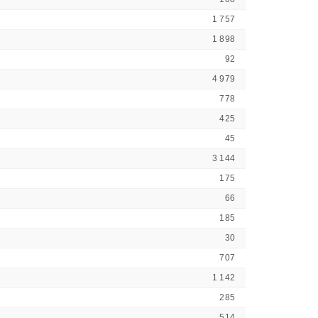
1 757
1 898
92
4 979
778
425
45
3 144
175
66
185
30
707
1 142
285
514