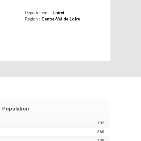
E
Département :
Loiret
Région :
Centre-Val de Loire
Population
192
866
108