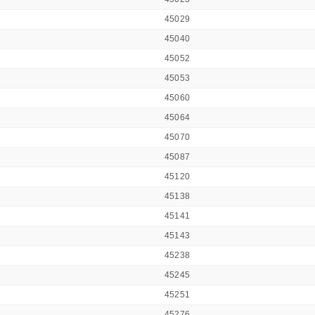
45029
45040
45052
45053
45060
45064
45070
45087
45120
45138
45141
45143
45238
45245
45251
45276