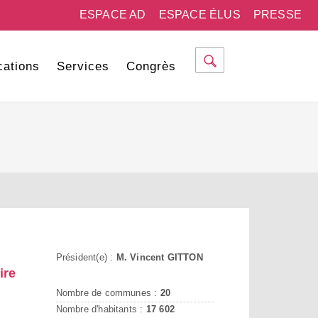
ESPACE AD
ESPACE ÉLUS
PRESSE
cations
Services
Congrès
Président(e) :
M. Vincent GITTON
ire
Nombre de communes :
20
Nombre d'habitants :
17 602