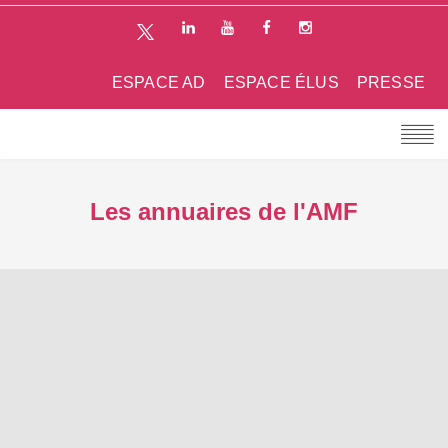
ESPACE AD
ESPACE ÉLUS
PRESSE
Les annuaires de l'AMF