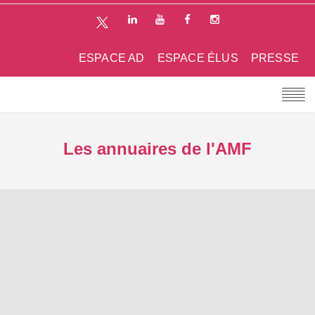
ESPACE AD
ESPACE ÉLUS
PRESSE
Les annuaires de l'AMF