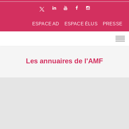
ESPACE AD
ESPACE ÉLUS
PRESSE
Les annuaires de l'AMF