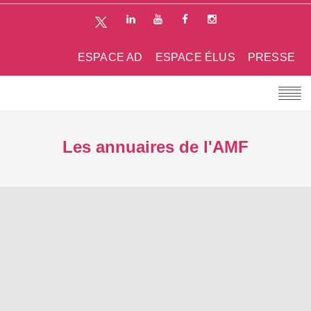
ESPACE AD
ESPACE ÉLUS
PRESSE
Les annuaires de l'AMF