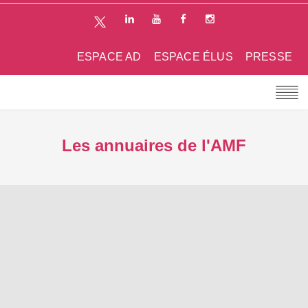
ESPACE AD
ESPACE ÉLUS
PRESSE
Les annuaires de l'AMF