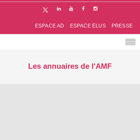
ESPACE AD
ESPACE ÉLUS
PRESSE
Les annuaires de l'AMF