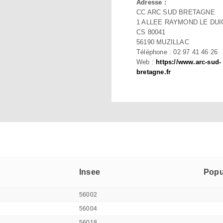
Adresse :
CC ARC SUD BRETAGNE
1 ALLEE RAYMOND LE DU
CS 80041
56190 MUZILLAC
Téléphone : 02 97 41 46 26
Web :
https://www.arc-sud-
bretagne.fr
Insee
Popu
56002
56004
56018