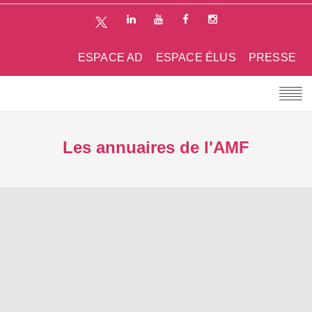
ESPACE AD
ESPACE ÉLUS
PRESSE
Les annuaires de l'AMF