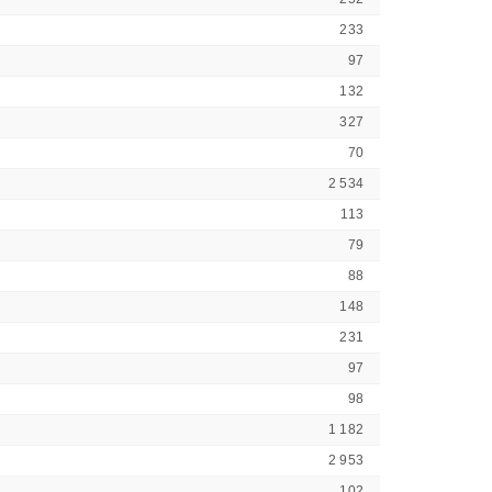
233
97
132
327
70
2 534
113
79
88
148
231
97
98
1 182
2 953
102