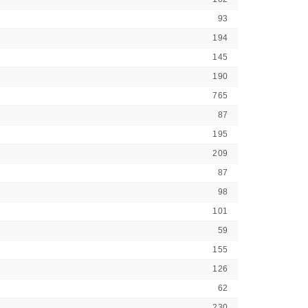
93
194
145
190
765
87
195
209
87
98
101
59
155
126
62
230