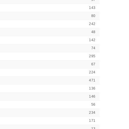
143
80
242
48
142
74
295
67
224
471
136
146
56
234
171
13