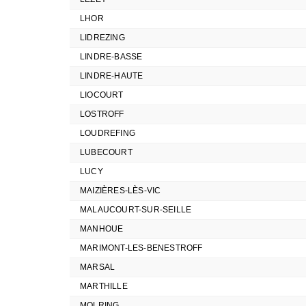
LHOR
LIDREZING
LINDRE-BASSE
LINDRE-HAUTE
LIOCOURT
LOSTROFF
LOUDREFING
LUBECOURT
LUCY
MAIZIÈRES-LÈS-VIC
MALAUCOURT-SUR-SEILLE
MANHOUE
MARIMONT-LES-BENESTROFF
MARSAL
MARTHILLE
MOLRING