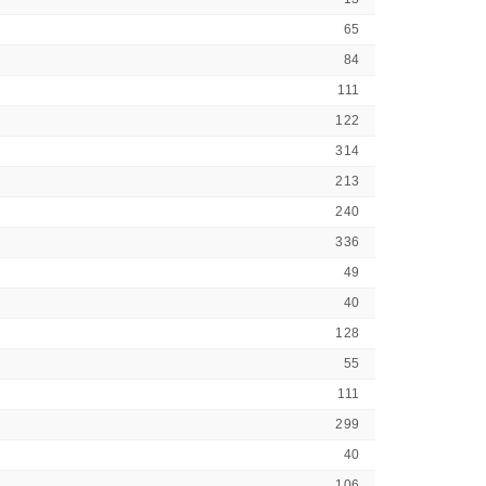
65
84
111
122
314
213
240
336
49
40
128
55
111
299
40
106