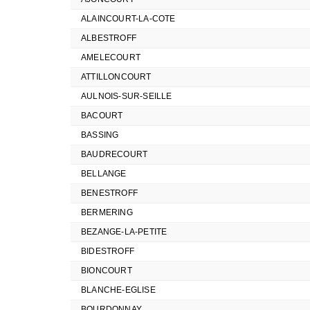
ALAINCOURT-LA-COTE
ALBESTROFF
AMELECOURT
ATTILLONCOURT
AULNOIS-SUR-SEILLE
BACOURT
BASSING
BAUDRECOURT
BELLANGE
BENESTROFF
BERMERING
BEZANGE-LA-PETITE
BIDESTROFF
BIONCOURT
BLANCHE-EGLISE
BOURDONNAY