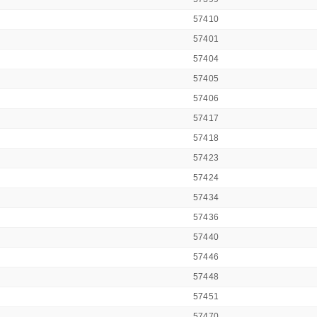
57410
57401
57404
57405
57406
57417
57418
57423
57424
57434
57436
57440
57446
57448
57451
57470