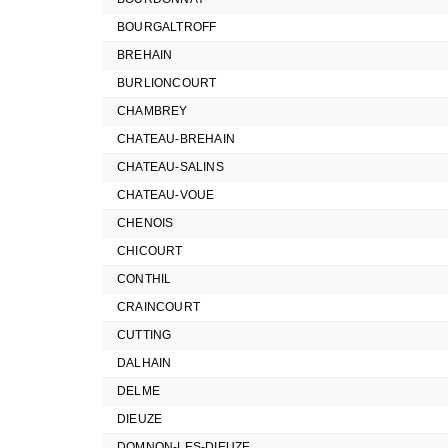
BOURGALTROFF
BREHAIN
BURLIONCOURT
CHAMBREY
CHATEAU-BREHAIN
CHATEAU-SALINS
CHATEAU-VOUE
CHENOIS
CHICOURT
CONTHIL
CRAINCOURT
CUTTING
DALHAIN
DELME
DIEUZE
DOMNON-LES-DIEUZE