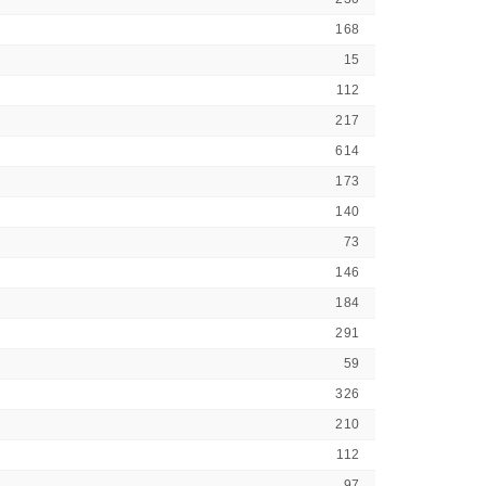
168
15
112
217
614
173
140
73
146
184
291
59
326
210
112
97