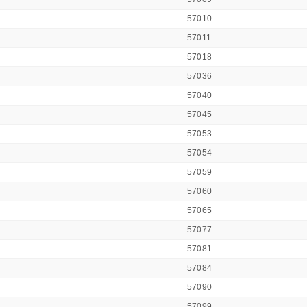
57010
57011
57018
57036
57040
57045
57053
57054
57059
57060
57065
57077
57081
57084
57090
57099