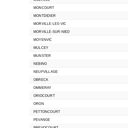
MONCOURT
MONTDIDIER
MORVILLE-LES-VIC
MORVILLE-SUR-NIED
MOYENVIC
MULCEY
MUNSTER
NEBING
NEUFVILLAGE
OBRECK
OMMERAY
ORIOCOURT
ORON
PETTONCOURT
PEVANGE
PREVOCOURT