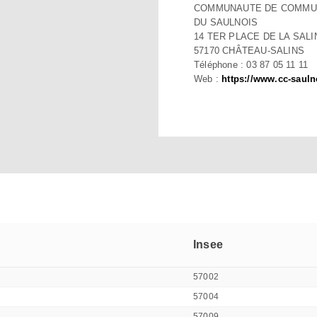
COMMUNAUTE DE COMMU
DU SAULNOIS
14 TER PLACE DE LA SALI
57170 CHÂTEAU-SALINS
Téléphone : 03 87 05 11 11
Web :
https://www.cc-saulno
Insee
57002
57004
57009