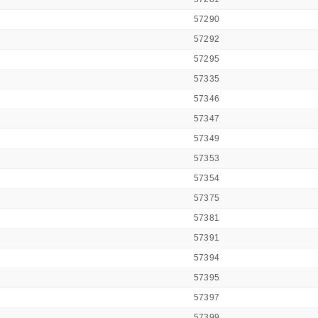
57290
57292
57295
57335
57346
57347
57349
57353
57354
57375
57381
57391
57394
57395
57397
57399