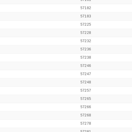
57182
57183
57225
57228
57232
57236
57238
57246
57247
57248
57257
57265
57266
57268
57278
57281