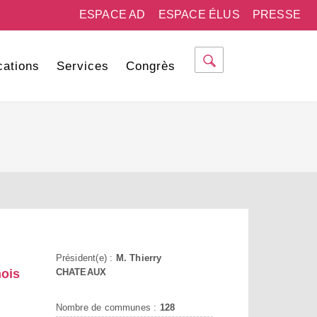
ESPACE AD
ESPACE ÉLUS
PRESSE
cations
Services
Congrès
Président(e) :
M. Thierry
ois
CHATEAUX
Nombre de communes :
128