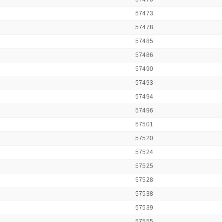
57473
57478
57485
57486
57490
57493
57494
57496
57501
57520
57524
57525
57528
57538
57539
57555