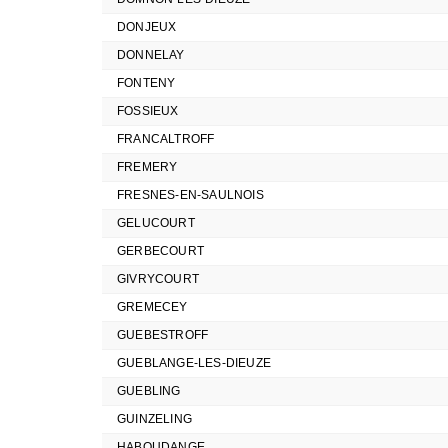
DONJEUX
DONNELAY
FONTENY
FOSSIEUX
FRANCALTROFF
FREMERY
FRESNES-EN-SAULNOIS
GELUCOURT
GERBECOURT
GIVRYCOURT
GREMECEY
GUEBESTROFF
GUEBLANGE-LES-DIEUZE
GUEBLING
GUINZELING
HABOUDANGE