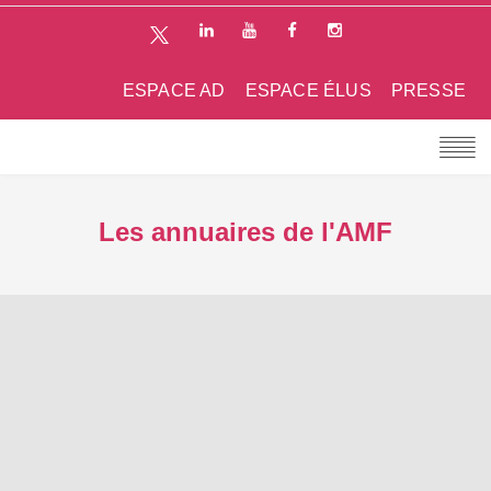
ESPACE AD
ESPACE ÉLUS
PRESSE
Les annuaires de l'AMF