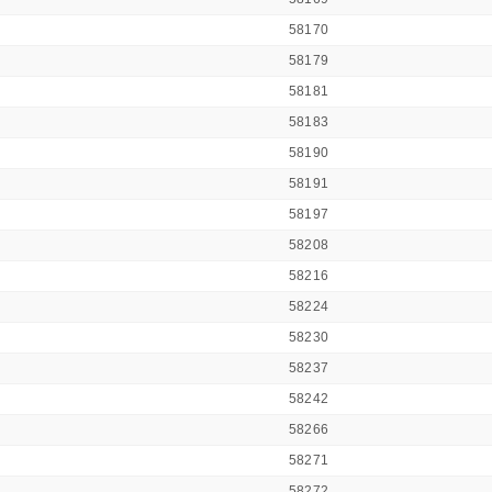
58170
58179
58181
58183
58190
58191
58197
58208
58216
58224
58230
58237
58242
58266
58271
58272