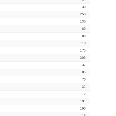
130
250
130
89
88
110
175
303
137
85
70
31
112
191
190
116