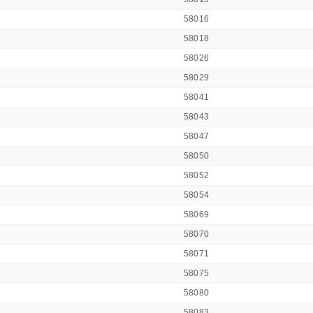
58016
58018
58026
58029
58041
58043
58047
58050
58052
58054
58069
58070
58071
58075
58080
58083