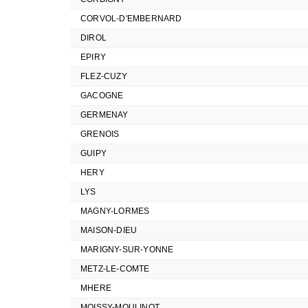
CORVOL-D'EMBERNARD
DIROL
EPIRY
FLEZ-CUZY
GACOGNE
GERMENAY
GRENOIS
GUIPY
HERY
LYS
MAGNY-LORMES
MAISON-DIEU
MARIGNY-SUR-YONNE
METZ-LE-COMTE
MHERE
MOISSY-MOULINOT