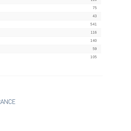
75
43
541
116
140
59
105