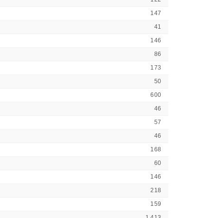
147
41
146
86
173
50
600
46
57
46
168
60
146
218
159
1 413