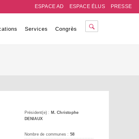
ESPACE AD
ESPACE ÉLUS
PRESSE
cations
Services
Congrès
Président(e) :
M. Christophe
DENIAUX
Nombre de communes :
58