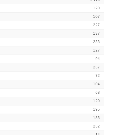
120
107
227
137
233
127
94
237
72
104
68
120
195
183
232
14