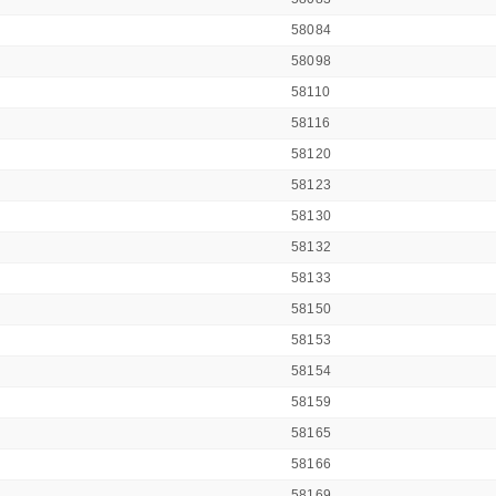
58084
58098
58110
58116
58120
58123
58130
58132
58133
58150
58153
58154
58159
58165
58166
58169