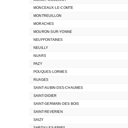
MONCEAUX-LE-COMTE
MONTREUILLON
MORACHES
MOURON-SUR-YONNE
NEUFFONTAINES
NEUILLY
NUARS
PAZY
POUQUES-LORMES
RUAGES
SAINT-AUBIN-DES-CHAUMES
SAINT-DIDIER
SAINT-GERMAIN-DES-BOIS
SAINT-REVERIEN
SAIZY
SARDY-LES-EPIRY