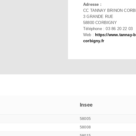
Adresse :
CC TANNAY BRINON CORB
3 GRANDE RUE
58800 CORBIGNY
Téléphone : 03 86 20 22 03
Web :
https://www.tannay-b
corbigny.fr
Insee
58005
58008
58015