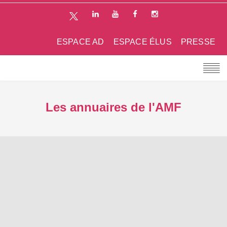
ESPACE AD
ESPACE ÉLUS
PRESSE
Les annuaires de l'AMF