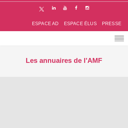
ESPACE AD
ESPACE ÉLUS
PRESSE
Les annuaires de l'AMF