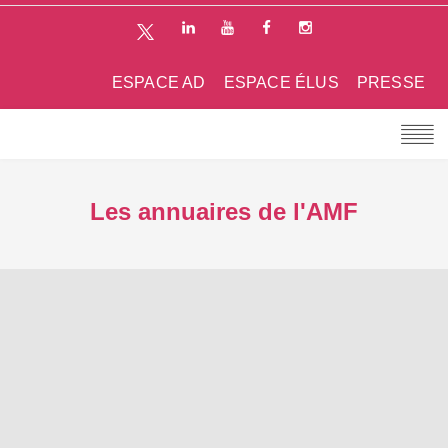
ESPACE AD
ESPACE ÉLUS
PRESSE
Les annuaires de l'AMF