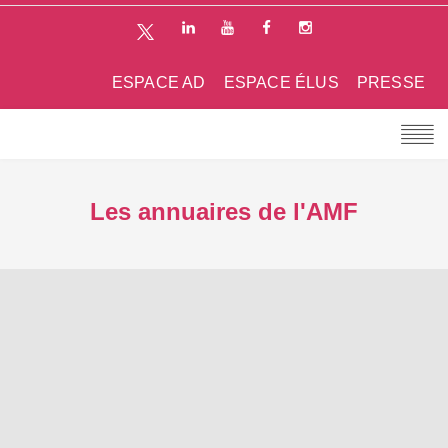
ESPACE AD
ESPACE ÉLUS
PRESSE
Les annuaires de l'AMF