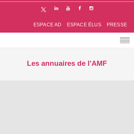
ESPACE AD
ESPACE ÉLUS
PRESSE
Les annuaires de l'AMF