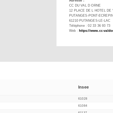
Adresse :
CC DU VAL D ORNE
12 PLACE DE L HOTEL DE 
PUTANGES-PONT-ECREPI
61210 PUTANGES-LE-LAC
Téléphone : 02 33 36 93 73
Web :
https://www.cc-valdo
Insee
61028
61084
61137