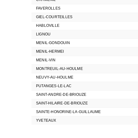
FAVEROLLES
GIEL-COURTEILLES
HABLOVILLE
LIGNOU
MENIL-GONDOUIN
MENIL-HERMEI
MENIL-VIN
MONTREUIL-AU-HOULME
NEUVY-AU-HOULME
PUTANGES-LE-LAC
SAINT-ANDRE-DE-BRIOUZE
SAINT-HILAIRE-DE-BRIOUZE
SAINTE-HONORINE-LA-GUILLAUME
YVETEAUX