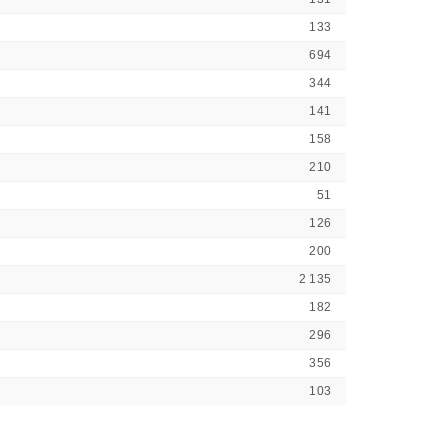
133
694
344
141
158
210
51
126
200
2 135
182
296
356
103