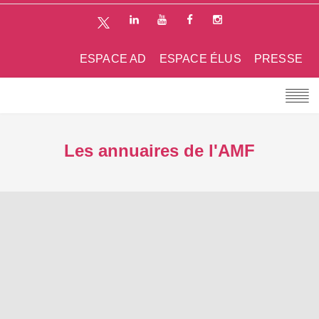
ESPACE AD
ESPACE ÉLUS
PRESSE
Les annuaires de l'AMF