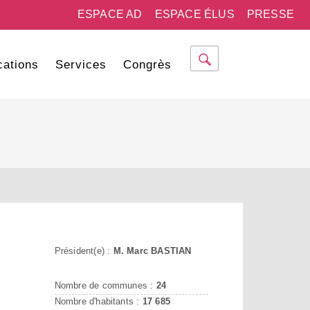
ESPACE AD
ESPACE ÉLUS
PRESSE
cations
Services
Congrès
Président(e) :
M. Marc BASTIAN
Nombre de communes :
24
Nombre d'habitants :
17 685