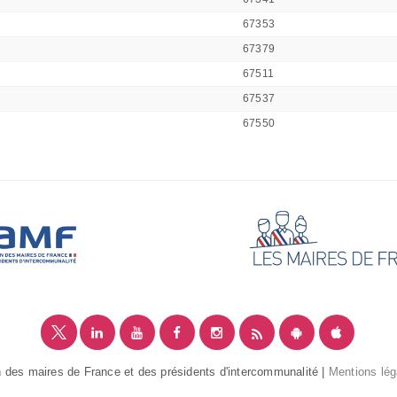
67353
67379
67511
67537
67550
 des maires de France et des présidents d'intercommunalité |
Mentions lég