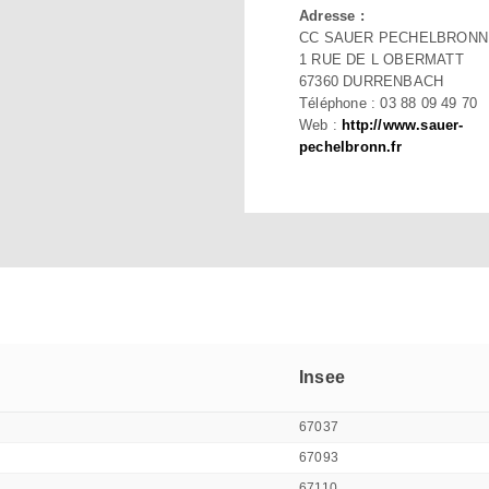
Adresse :
CC SAUER PECHELBRONN
1 RUE DE L OBERMATT
67360 DURRENBACH
Téléphone : 03 88 09 49 70
Web :
http://www.sauer-
pechelbronn.fr
Insee
67037
67093
67110