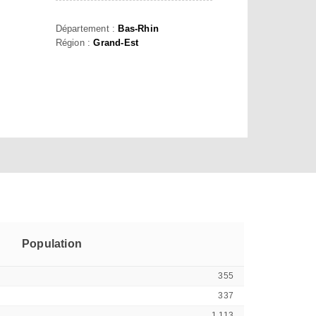
Département :
Bas-Rhin
Région :
Grand-Est
Population
355
337
1 113