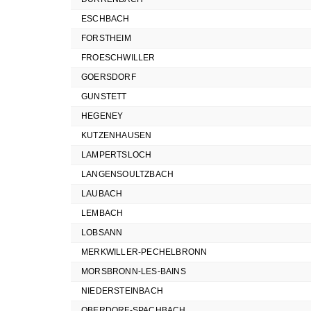
ESCHBACH
FORSTHEIM
FROESCHWILLER
GOERSDORF
GUNSTETT
HEGENEY
KUTZENHAUSEN
LAMPERTSLOCH
LANGENSOULTZBACH
LAUBACH
LEMBACH
LOBSANN
MERKWILLER-PECHELBRONN
MORSBRONN-LES-BAINS
NIEDERSTEINBACH
OBERDORF-SPACHBACH