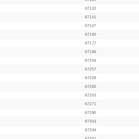
67132
67141
67147
67160
67177
67186
67254
67257
67259
67260
67263
67271
67290
67303
67334
67341