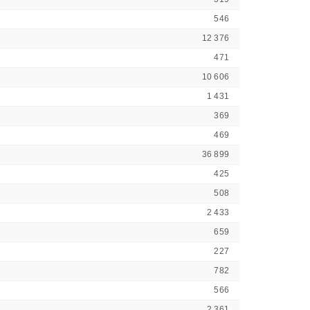
546
12 376
471
10 606
1 431
369
469
36 899
425
508
2 433
659
227
782
566
2 361