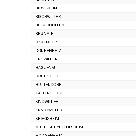
BILWISHEIM
BISCHWILLER
BITSCHHOFFEN
BRUMATH
DAUENDORF
DONNENHEIM
ENGWILLER
HAGUENAU
HOCHSTETT
HUTTENDORF
KALTENHOUSE
KINDWILLER
KRAUTWILLER
KRIEGSHEIM
MITTELSCHAEFFOLSHEIM
MOMMENHEIM