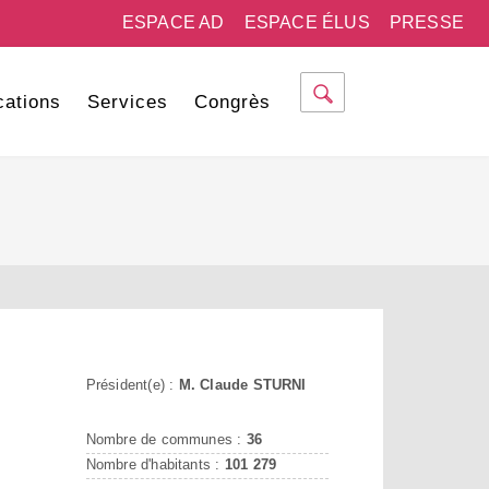
ESPACE AD
ESPACE ÉLUS
PRESSE
cations
Services
Congrès
Président(e) :
M. Claude STURNI
Nombre de communes :
36
Nombre d'habitants :
101 279