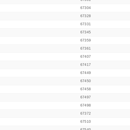
67304
67328
67331
67345
67359
67361
67407
67417
67449
67450
67458
67497
67498
67372
67510
67540