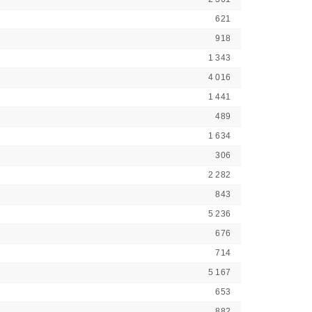
621
918
1 343
4 016
1 441
489
1 634
306
2 282
843
5 236
676
714
5 167
653
882