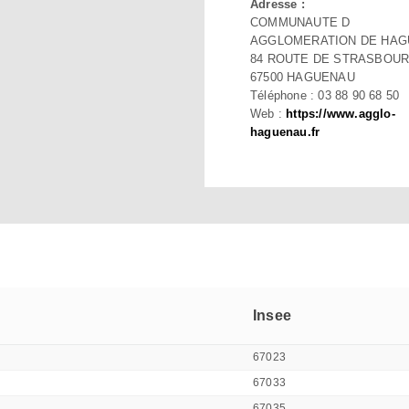
Adresse :
COMMUNAUTE D
AGGLOMERATION DE HA
84 ROUTE DE STRASBOU
67500 HAGUENAU
Téléphone : 03 88 90 68 50
Web :
https://www.agglo-
haguenau.fr
Insee
67023
67033
67035