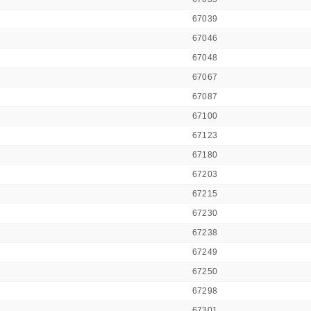
67039
67046
67048
67067
67087
67100
67123
67180
67203
67215
67230
67238
67249
67250
67298
67301