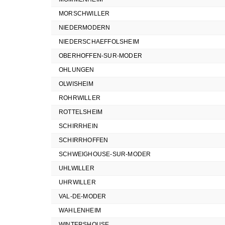
MORSCHWILLER
NIEDERMODERN
NIEDERSCHAEFFOLSHEIM
OBERHOFFEN-SUR-MODER
OHLUNGEN
OLWISHEIM
ROHRWILLER
ROTTELSHEIM
SCHIRRHEIN
SCHIRRHOFFEN
SCHWEIGHOUSE-SUR-MODER
UHLWILLER
UHRWILLER
VAL-DE-MODER
WAHLENHEIM
WINTERSHOUSE