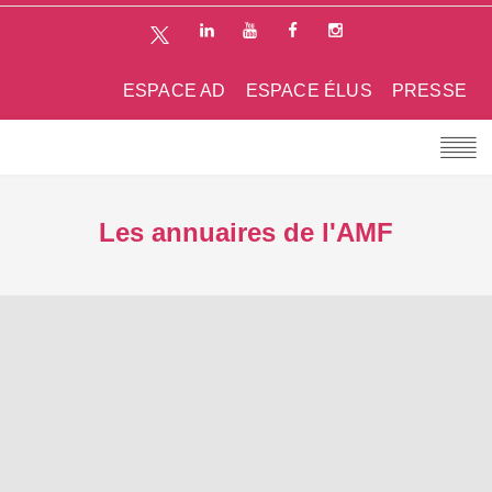
ESPACE AD
ESPACE ÉLUS
PRESSE
Les annuaires de l'AMF