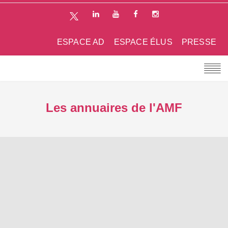
ESPACE AD
ESPACE ÉLUS
PRESSE
Les annuaires de l'AMF