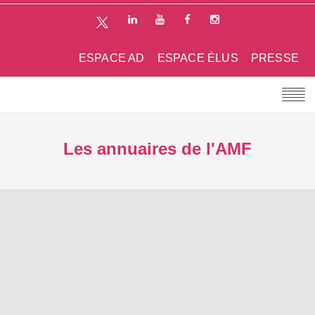
ESPACE AD
ESPACE ÉLUS
PRESSE
Les annuaires de l'AMF