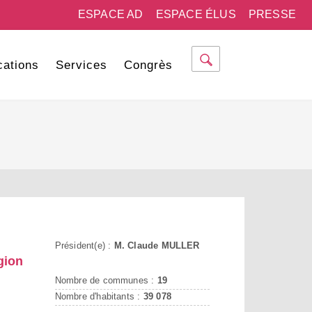
ESPACE AD
ESPACE ÉLUS
PRESSE
cations
Services
Congrès
Président(e) :
M. Claude MULLER
gion
Nombre de communes :
19
Nombre d'habitants :
39 078