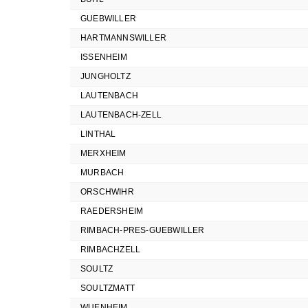
GUEBWILLER
HARTMANNSWILLER
ISSENHEIM
JUNGHOLTZ
LAUTENBACH
LAUTENBACH-ZELL
LINTHAL
MERXHEIM
MURBACH
ORSCHWIHR
RAEDERSHEIM
RIMBACH-PRES-GUEBWILLER
RIMBACHZELL
SOULTZ
SOULTZMATT
WUENHEIM