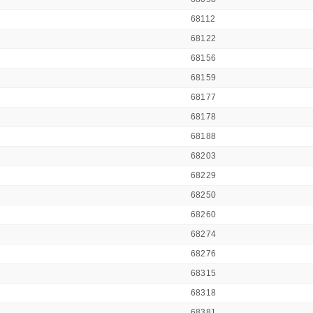
68112
68122
68156
68159
68177
68178
68188
68203
68229
68250
68260
68274
68276
68315
68318
68381