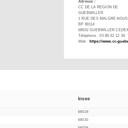
Adresse :
CC DE LA REGION DE
GUEBWILLER
1 RUE DES MALGRE-NOUS
BP 80114
68502 GUEBWILLER CEDE
Téléphone : 03 89 62 12 34
Web :
https://www.cc-guebwi
Insee
68029
68030
68058