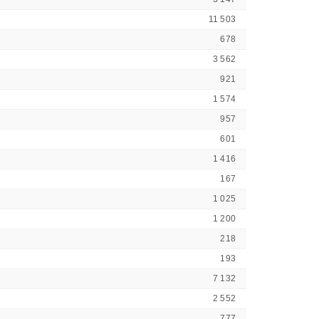
11 503
678
3 562
921
1 574
957
601
1 416
167
1 025
1 200
218
193
7 132
2 552
777