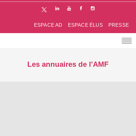
ESPACE AD
ESPACE ÉLUS
PRESSE
Les annuaires de l'AMF