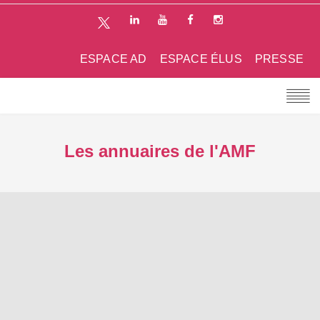
ESPACE AD
ESPACE ÉLUS
PRESSE
Les annuaires de l'AMF