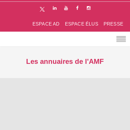
ESPACE AD
ESPACE ÉLUS
PRESSE
Les annuaires de l'AMF