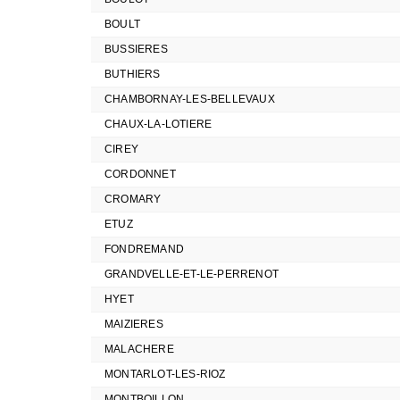
BOULT
BUSSIERES
BUTHIERS
CHAMBORNAY-LES-BELLEVAUX
CHAUX-LA-LOTIERE
CIREY
CORDONNET
CROMARY
ETUZ
FONDREMAND
GRANDVELLE-ET-LE-PERRENOT
HYET
MAIZIERES
MALACHERE
MONTARLOT-LES-RIOZ
MONTBOILLON