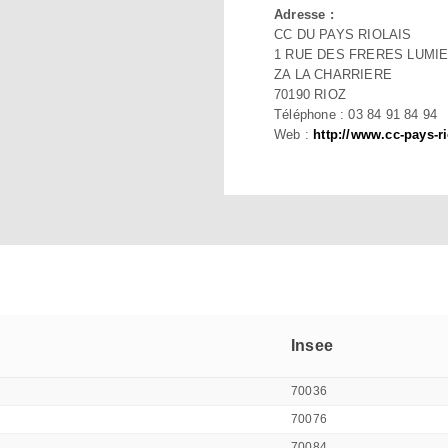
Adresse :
CC DU PAYS RIOLAIS
1 RUE DES FRERES LUMI
ZA LA CHARRIERE
70190 RIOZ
Téléphone : 03 84 91 84 94
Web :
http://www.cc-pays-ri
Insee
70036
70076
70084