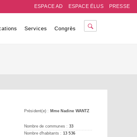
ESPACE AD
ESPACE ÉLUS
PRESSE
cations
Services
Congrès
Président(e) :
Mme Nadine WANTZ
Nombre de communes :
33
Nombre d'habitants :
13 536