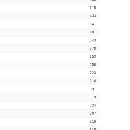
715
433
341
181
543
378
153
250
723
216
391
119
324
307
316
315