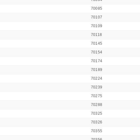
70085
70107
70109
70118
70145
70154
70174
70189
70224
70239
70275
70288
70325
70326
70355
70356