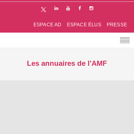
ESPACE AD
ESPACE ÉLUS
PRESSE
Les annuaires de l'AMF