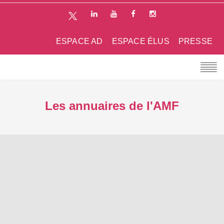
ESPACE AD
ESPACE ÉLUS
PRESSE
Les annuaires de l'AMF