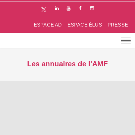
ESPACE AD
ESPACE ÉLUS
PRESSE
Les annuaires de l'AMF