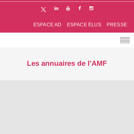
ESPACE AD
ESPACE ÉLUS
PRESSE
Les annuaires de l'AMF