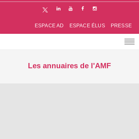
ESPACE AD
ESPACE ÉLUS
PRESSE
Les annuaires de l'AMF