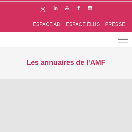
ESPACE AD
ESPACE ÉLUS
PRESSE
Les annuaires de l'AMF