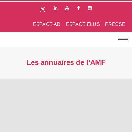
ESPACE AD
ESPACE ÉLUS
PRESSE
Les annuaires de l'AMF