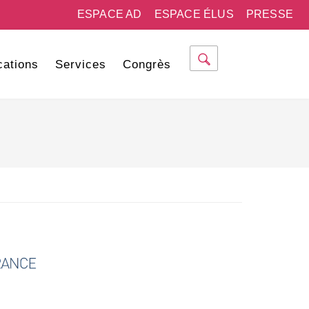
ESPACE AD
ESPACE ÉLUS
PRESSE
cations
Services
Congrès