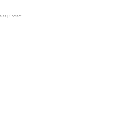
ales
|
Contact