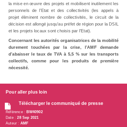
la mise en œuvre des projets et mobilisent inutilement les
personnels de l’Etat et des collectivités (les appels à
projet éliminent nombre de collectivités, le circuit de la
décision est allongé jusqu’au préfet de région pour la DSIL
et les projets locaux sont choisis par l’Etat).
Concernant les autorités organisatrices de la mobilité
durement touchées par la crise, l’AMF demande
d’abaisser le taux de TVA à 5,5 % sur les transports
collectifs, comme pour les produits de première
nécessité.
Pour aller plus loin
Télécharger le communiqué de presse
Référence :
BW40902
Date :
28 Sep 2021
Auteur :
AMF