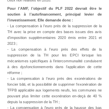
ceux non réalisés en 2020.
Pour l’AMF, l’objectif du PLF 2022 devrait être le
soutien à l’autofinancement, principal levier de
l’investissement. Elle demande donc :
- La compensation à l’euro près de la suppression de la
TH avec la prise en compte des bases issues des avis
d’imposition supplémentaires 2020 émis entre 2021 et
2023 ;
- La compensation à l’euro près des effets de la
suppression de la TH pour les EPCI lorsque les
mécanismes spécifiques à l’intercommunalité conduisent
à des dysfonctionnements dans l’application de cette
réforme ;
- La compensation à l’euro près des exonérations de
foncier bâti, et la possibilité de supprimer l’exonération de
TFPB applicable aux logements neufs, les communes ne
pouvant plus limiter cette exonération en-deçà de 40 %
depuis la suppression de la TH ;
- La compensation à l’euro près de la hausse des bas