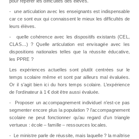
pour repérer les difficultés des élèves.
-
une articulation avec les enseignants est indispensable
car ce sont eux qui connaissent le mieux les difficultés de
leurs élèves.
-
q
uelle cohérence avec les dispositifs existants (CEL,
CLAS…) ? Quelle articulation est envisagée avec les
dispositions nationales telles que la réussite éducative,
les PPRE ?
Les expériences actuelles sont plutôt centrées sur le
temps scolaire même et sont par ailleurs mal évaluées.
Or il s’agit bien ici du hors temps scolaire. L’expérience
de l’ordinateur à 1 € doit être aussi évaluée.
-
Proposer un accompagnement individuel n’est-ce pas
segmenter encore plus la population ? l’accompagnement
scolaire ne peut fonctionner qu’au regard d’un triangle
vertueux : école – famille – ressources locales.
-
Le ministre parle de réussite, mais laquelle ? la maîtrise