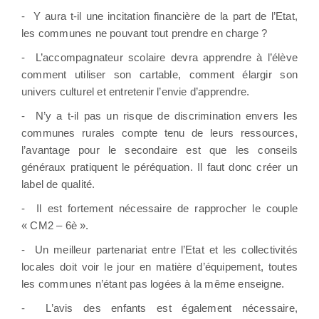
-
Y aura t-il une incitation financière de la part de l’Etat,
les communes ne pouvant tout prendre en charge ?
-
L’accompagnateur scolaire devra apprendre à l’élève
comment utiliser son cartable, comment élargir son
univers culturel et entretenir l’envie d’apprendre.
-
N’y a t-il pas un risque de discrimination envers les
communes rurales compte tenu de leurs ressources,
l’avantage pour le secondaire est que les conseils
généraux pratiquent le péréquation. Il faut donc créer un
label de qualité.
-
Il est fortement nécessaire de rapprocher le couple
« CM2 – 6è ».
-
Un meilleur partenariat entre l’Etat et les collectivités
locales doit voir le jour en matière d’équipement, toutes
les communes n’étant pas logées à la même enseigne.
-
L’avis des enfants est également nécessaire,