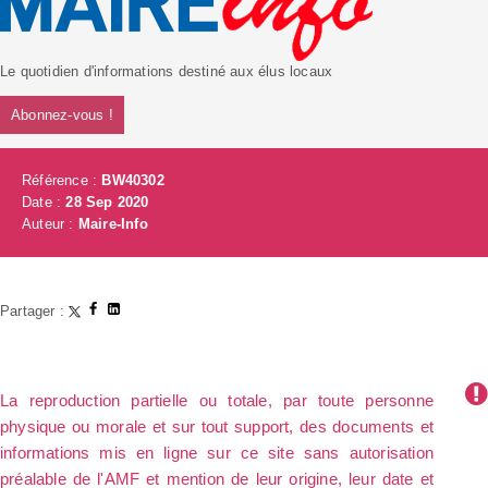
Le quotidien d'informations destiné aux élus locaux
Abonnez-vous !
Référence :
BW40302
Date :
28 Sep 2020
Auteur :
Maire-Info
Partager :
La reproduction partielle ou totale, par toute personne
physique ou morale et sur tout support, des documents et
informations mis en ligne sur ce site sans autorisation
préalable de l'AMF et mention de leur origine, leur date et