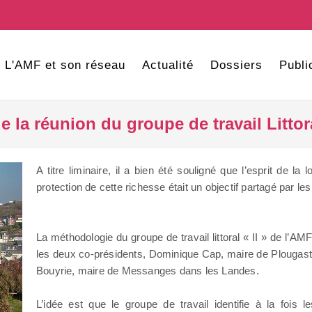
L'AMF et son réseau
Actualité
Dossiers
Publi
 la réunion du groupe de travail Littora
A titre liminaire, il a bien été souligné que l’esprit de la l
protection de cette richesse était un objectif partagé par les 
La méthodologie du groupe de travail littoral « II » de l’AM
les deux co-présidents, Dominique Cap, maire de Plougaste
Bouyrie, maire de Messanges dans les Landes.
L’idée est que le groupe de travail identifie à la fois 