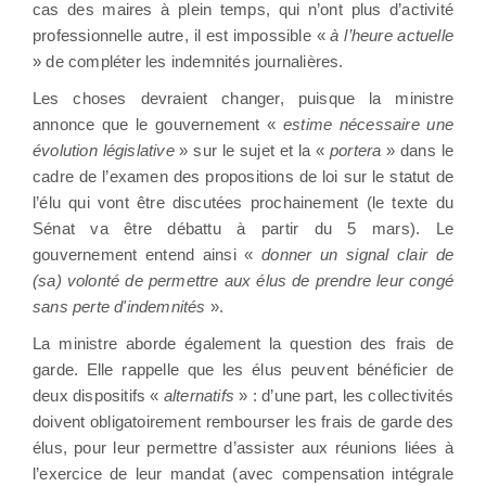
cas des maires à plein temps, qui n’ont plus d’activité
professionnelle autre, il est impossible «
à l’heure actuelle
» de compléter les indemnités journalières.
Les choses devraient changer, puisque la ministre
annonce que le gouvernement «
estime nécessaire une
évolution législative
» sur le sujet et la «
portera
» dans le
cadre de l’examen des propositions de loi sur le statut de
l’élu qui vont être discutées prochainement (le texte du
Sénat va être débattu à partir du 5 mars). Le
gouvernement entend ainsi «
donner un signal clair de
(sa) volonté de permettre aux élus de prendre leur congé
sans perte d'indemnités
».
La ministre aborde également la question des frais de
garde. Elle rappelle que les élus peuvent bénéficier de
deux dispositifs «
alternatifs
» : d’une part, les collectivités
doivent obligatoirement rembourser les frais de garde des
élus, pour leur permettre d’assister aux réunions liées à
l’exercice de leur mandat (avec compensation intégrale