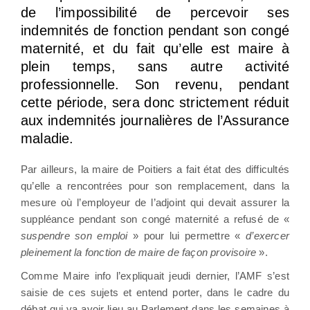
de l’impossibilité de percevoir ses
indemnités de fonction pendant son congé
maternité, et du fait qu’elle est maire à
plein temps, sans autre activité
professionnelle. Son revenu, pendant
cette période, sera donc strictement réduit
aux indemnités journalières de l’Assurance
maladie.
Par ailleurs, la maire de Poitiers a fait état des difficultés
qu’elle a rencontrées pour son remplacement, dans la
mesure où l’employeur de l’adjoint qui devait assurer la
suppléance pendant son congé maternité a refusé de «
suspendre son emploi
» pour lui permettre «
d’exercer
pleinement la fonction de maire de façon provisoire
».
Comme Maire info l’expliquait jeudi dernier, l’AMF s’est
saisie de ces sujets et entend porter, dans le cadre du
débat qui va avoir lieu au Parlement dans les semaines à