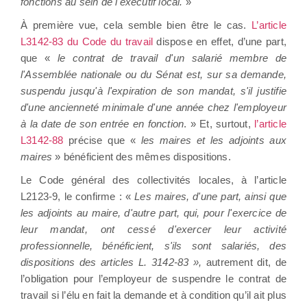
fonctions au sein de l'exécutif local.
»
À première vue, cela semble bien être le cas.
L’article
L3142-83 du Code du travail
dispose en effet, d’une part,
que «
le contrat de travail d'un salarié membre de
l'Assemblée nationale ou du Sénat est, sur sa demande,
suspendu jusqu'à l'expiration de son mandat, s'il justifie
d'une ancienneté minimale d'une année chez l'employeur
à la date de son entrée en fonction
. » Et, surtout,
l’article
L3142-88
précise que «
les maires et les adjoints aux
maires
» bénéficient des mêmes dispositions.
Le Code général des collectivités locales, à l’article
L2123-9, le confirme : «
Les maires, d'une part, ainsi que
les adjoints au maire, d'autre part, qui, pour l'exercice de
leur mandat, ont cessé d'exercer leur activité
professionnelle, bénéficient, s'ils sont salariés, des
dispositions des articles L. 3142-83 »,
autrement dit, de
l’obligation pour l’employeur de suspendre le contrat de
travail si l’élu en fait la demande et à condition qu’il ait plus