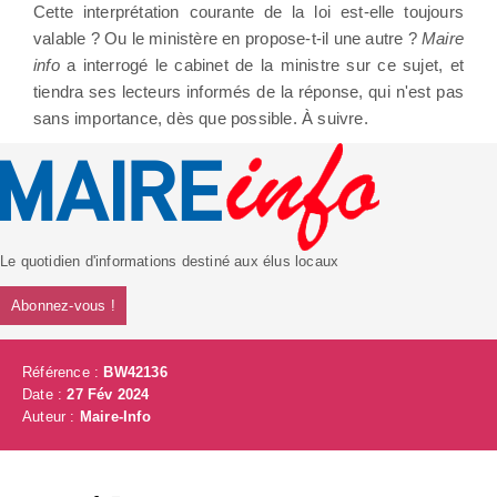
Cette interprétation courante de la loi est-elle toujours
valable ? Ou le ministère en propose-t-il une autre ?
Maire
info
a interrogé le cabinet de la ministre sur ce sujet, et
tiendra ses lecteurs informés de la réponse, qui n'est pas
sans importance, dès que possible. À suivre.
Le quotidien d'informations destiné aux élus locaux
Abonnez-vous !
Référence :
BW42136
Date :
27 Fév 2024
Auteur :
Maire-Info