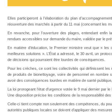
Elles participeront à l’élaboration du plan d’accompagnemen
réouverture des marchés à partir du 11 mai (concernant les mar
En revanche, pour l’ouverture des plages, entendant enfin la
rendues accessibles sur demande du maire, validée par le préf
En matière d’éducation, le Premier ministre veut que « les di
meilleures solutions ». L’État a adressé, le 30 avril, un protoco
de décisions qui pourraient être lourdes de conséquences.
Pour les crèches, ce sont les collectivités qui définissent l
de produits de bionettoyage, voire de personnel en nombre su
avoir des conséquences lourdes en matière de santé publique, de
La loi prorogeant l’état d’urgence votée le 9 mai dernier par 
Une disposition précise les conditions de la responsabilité des
Celle-ci tient compte non seulement des compétences, du pouv
autorités publiques locales se doivent d’appliquer des mesures p