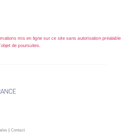
rmations mis en ligne sur ce site sans autorisation préalable
l'objet de poursuites.
ales
|
Contact