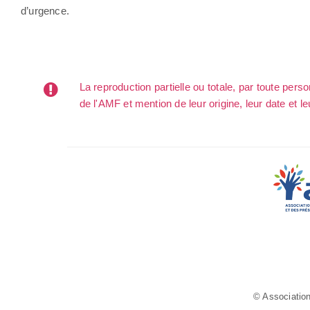
d’urgence.
La reproduction partielle ou totale, par toute per
de l'AMF et mention de leur origine, leur date et le
© Association