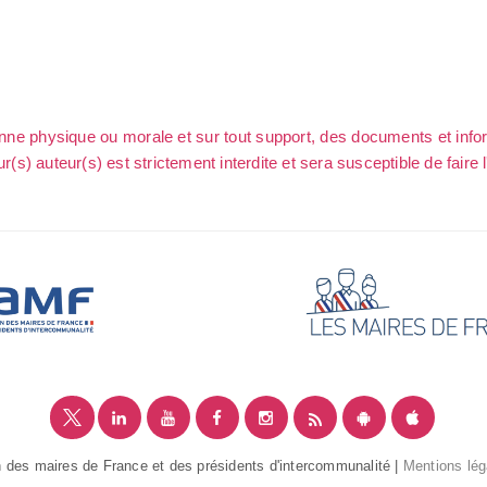
sonne physique ou morale et sur tout support, des documents et info
ur(s) auteur(s) est strictement interdite et sera susceptible de faire 
 des maires de France et des présidents d'intercommunalité |
Mentions lég