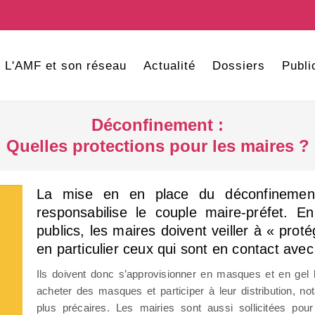
L'AMF et son réseau
Actualité
Dossiers
Publi
Déconfinement :
Quelles protections pour les maires ?
La mise en en place du déconfinemen
responsabilise le couple maire-préfet. E
publics, les maires doivent veiller à « prot
en particulier ceux qui sont en contact avec 
Ils doivent donc s’approvisionner en masques et en gel h
acheter des masques et participer à leur distribution, 
plus précaires. Les mairies sont aussi sollicitées p