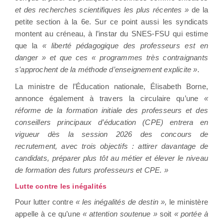
et des recherches scientifiques les plus récentes »
de la
petite section à la 6e. Sur ce point aussi les syndicats
montent au créneau, à l’instar du SNES-FSU qui estime
que la
« liberté pédagogique des professeurs est en
danger » et que ces « programmes très contraignants
s’approchent de la méthode d’enseignement explicite ».
La ministre de l’Éducation nationale, Élisabeth Borne,
annonce également à travers la circulaire qu’une
«
réforme de la formation initiale des professeurs et des
conseillers principaux d’éducation (CPE) entrera en
vigueur dès la session 2026 des concours de
recrutement, avec trois objectifs : attirer davantage de
candidats, préparer plus tôt au métier et élever le niveau
de formation des futurs professeurs et CPE. »
Lutte contre les inégalités
Pour lutter contre
« les inégalités de destin »,
le ministère
appelle à ce qu’une
« attention soutenue »
soit
« portée à