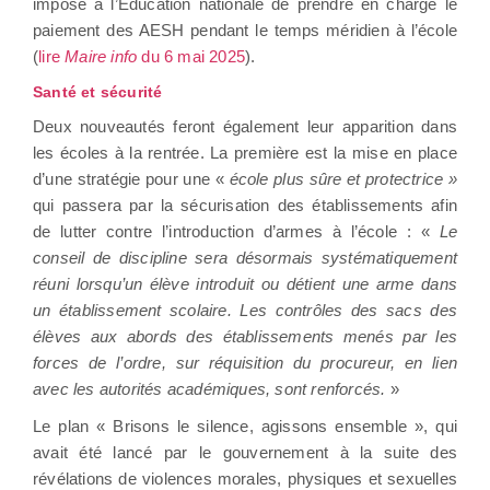
impose à l’Éducation nationale de prendre en charge le
paiement des AESH pendant le temps méridien à l’école
(
lire
Maire info
du 6 mai 2025
).
Santé et sécurité
Deux nouveautés feront également leur apparition dans
les écoles à la rentrée. La première est la mise en place
d’une stratégie pour une «
école plus sûre et protectrice »
qui passera par la sécurisation des établissements afin
de lutter contre l’introduction d’armes à l’école : «
Le
conseil de discipline sera désormais systématiquement
réuni lorsqu’un élève introduit ou détient une arme dans
un établissement scolaire. Les contrôles des sacs des
élèves aux abords des établissements menés par les
forces de l’ordre, sur réquisition du procureur, en lien
avec les autorités académiques, sont renforcés.
»
Le plan « Brisons le silence, agissons ensemble », qui
avait été lancé par le gouvernement à la suite des
révélations de violences morales, physiques et sexuelles