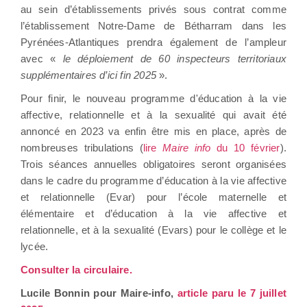
au sein d’établissements privés sous contrat comme
l’établissement Notre-Dame de Bétharram dans les
Pyrénées-Atlantiques prendra également de l’ampleur
avec «
le déploiement de 60 inspecteurs territoriaux
supplémentaires d’ici fin 2025
».
Pour finir, le nouveau programme d'éducation à la vie
affective, relationnelle et à la sexualité qui avait été
annoncé en 2023 va enfin être mis en place, après de
nombreuses tribulations (
lire
Maire info
du 10 février
).
Trois séances annuelles obligatoires seront organisées
dans le cadre du programme d’éducation à la vie affective
et relationnelle (Evar) pour l’école maternelle et
élémentaire et d’éducation à la vie affective et
relationnelle, et à la sexualité (Evars) pour le collège et le
lycée.
Consulter la circulaire.
Lucile Bonnin pour Maire-info,
article paru le 7 juillet