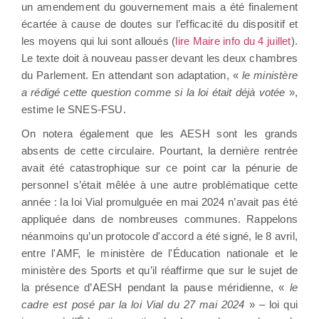
un amendement du gouvernement mais a été finalement
écartée à cause de doutes sur l’efficacité du dispositif et
les moyens qui lui sont alloués (
lire Maire info du 4 juillet
).
Le texte doit à nouveau passer devant les deux chambres
du Parlement. En attendant son adaptation, «
le ministère
a rédigé cette question comme si la loi était déjà votée
»,
estime le SNES-FSU.
On notera également que les AESH sont les grands
absents de cette circulaire. Pourtant, la dernière rentrée
avait été catastrophique sur ce point car la pénurie de
personnel s’était mêlée à une autre problématique cette
année : la loi Vial promulguée en mai 2024 n’avait pas été
appliquée dans de nombreuses communes. Rappelons
néanmoins qu’un protocole d'accord a été signé, le 8 avril,
entre l'AMF, le ministère de l'Éducation nationale et le
ministère des Sports et qu’il réaffirme que sur le sujet de
la présence d’AESH pendant la pause méridienne, «
le
cadre est posé par la loi Vial du 27 mai 2024
» – loi qui