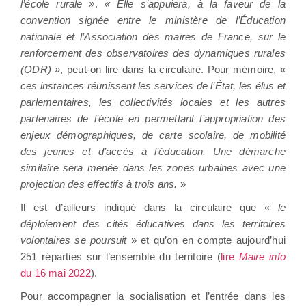
l’école rurale »
.
« Elle s’appuiera, à la faveur de la
convention signée entre le ministère de l’Éducation
nationale et l’Association des maires de France, sur le
renforcement des observatoires des dynamiques rurales
(ODR) »
, peut-on lire dans la circulaire. Pour mémoire, «
ces instances réunissent les services de l’État, les élus et
parlementaires, les collectivités locales et les autres
partenaires de l’école en permettant l’appropriation des
enjeux démographiques, de carte scolaire, de mobilité
des jeunes et d’accès à l’éducation. Une démarche
similaire sera menée dans les zones urbaines avec une
projection des effectifs à trois ans.
»
Il est d’ailleurs indiqué dans la circulaire que «
le
déploiement des cités éducatives dans les territoires
volontaires se poursuit
» et qu’on en compte aujourd’hui
251 réparties sur l’ensemble du territoire (
lire
Maire info
du 16 mai 2022
).
Pour accompagner la socialisation et l’entrée dans les