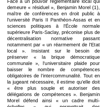
Face à un pouvoir réglementaire local qui
demeure « résiduel », Benjamin Morel (1),
maître de conférences en droit public à
l’université Paris II Panthéon-Assas et en
sciences politiques à l’École normale
supérieure Paris-Saclay, préconise plus de
décentralisation normative passant
notamment par « un réarmement de l'Etat
local ». Insistant sur le besoin de
préserver « la brique démocratique
communale », l’universitaire plaide pour
baisser le nombre de compétences
obligatoires de l’intercommunalité. Tout en
la jugeant nécessaire, il estime qu’elle doit
« être plus souple et autoriser des
délégations de compétences ». Benjamin
Morel défend ainsi « un cadre multi-
échelles » qui permettrait des