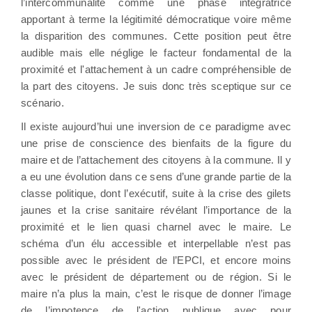
l’intercommunalité comme une phase intégratrice
apportant à terme la légitimité démocratique voire même
la disparition des communes. Cette position peut être
audible mais elle néglige le facteur fondamental de la
proximité et l'attachement à un cadre compréhensible de
la part des citoyens. Je suis donc très sceptique sur ce
scénario.
Il existe aujourd’hui une inversion de ce paradigme avec
une prise de conscience des bienfaits de la figure du
maire et de l’attachement des citoyens à la commune. Il y
a eu une évolution dans ce sens d’une grande partie de la
classe politique, dont l’exécutif, suite à la crise des gilets
jaunes et la crise sanitaire révélant l’importance de la
proximité et le lien quasi charnel avec le maire. Le
schéma d’un élu accessible et interpellable n’est pas
possible avec le président de l’EPCI, et encore moins
avec le président de département ou de région. Si le
maire n’a plus la main, c’est le risque de donner l’image
de l’impotence de l'action publique avec pour