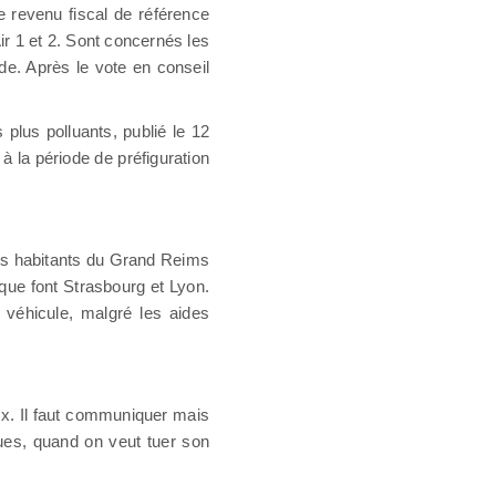
e revenu fiscal de référence
ir 1 et 2. Sont concernés les
e. Après le vote en conseil
plus polluants, publié le 12
à la période de préfiguration
es habitants du Grand Reims
que font Strasbourg et Lyon.
 véhicule, malgré les aides
aux. Il faut communiquer mais
ues, quand on veut tuer son