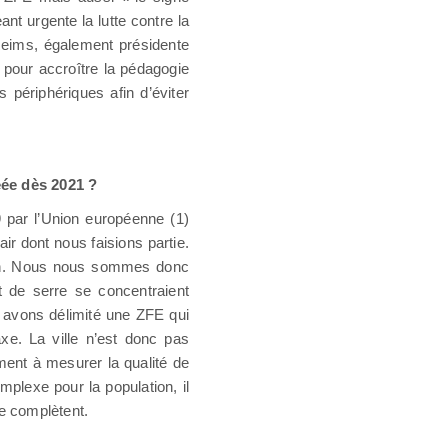
nt urgente la lutte contre la
 Reims, également présidente
pour accroître la pédagogie
périphériques afin d’éviter
éée dès 2021 ?
 par l’Union européenne (1)
’air dont nous faisions partie.
tion. Nous nous sommes donc
t de serre se concentraient
us avons délimité une ZFE qui
xe. La ville n’est donc pas
ment à mesurer la qualité de
mplexe pour la population, il
se complètent.