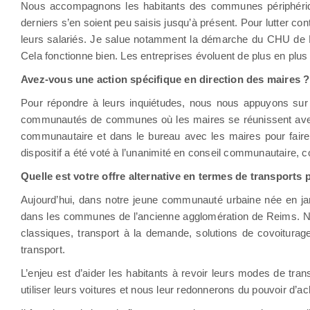
Nous accompagnons les habitants des communes périphériqu
derniers s’en soient peu saisis jusqu’à présent. Pour lutter cont
leurs salariés. Je salue notamment la démarche du CHU de R
Cela fonctionne bien. Les entreprises évoluent de plus en plus s
Avez-vous une action spécifique en direction des maires ?
Pour répondre à leurs inquiétudes, nous nous appuyons sur 
communautés de communes où les maires se réunissent avec 
communautaire et dans le bureau avec les maires pour faire d
dispositif a été voté à l’unanimité en conseil communautaire, 
Quelle est votre offre alternative en termes de transports 
Aujourd’hui, dans notre jeune communauté urbaine née en jan
dans les communes de l’ancienne agglomération de Reims. No
classiques, transport à la demande, solutions de covoitura
transport.
L’enjeu est d’aider les habitants à revoir leurs modes de tra
utiliser leurs voitures et nous leur redonnerons du pouvoir d’ac