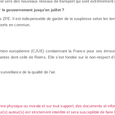
aller vers des nouveaux réseaux de transport qui sont extrêmemen
 le gouvernement jusqu’en juillet ?
des ZFE. Il est indispensable de garder de la souplesse selon les ter
nsports en commun.
l'Union européenne (CJUE) condamnant la France pour ses émiss
uantes dont celle de Reims. Elle s’est fondée sur le non-respect d
rveillance de la qualité de l’air.
sonne physique ou morale et sur tout support, des documents et info
ur(s) auteur(s) est strictement interdite et sera susceptible de faire 