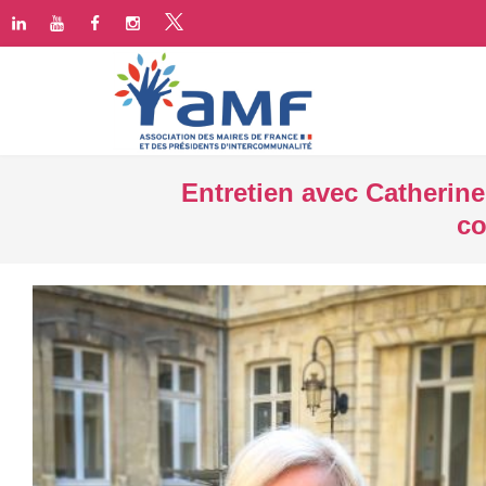
Entretien avec Catherin
co