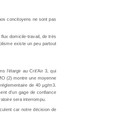
 nos concitoyens ne sont pas
ux domicile-travail, de très
solisme existe un peu partout
l’élargir au Crit’Air 3, qui
TMO (2) montre une moyenne
r réglementaire de 40 µg/m3.
iment d’un gage de confiance
atoire sera interrompu.
culent car notre décision de