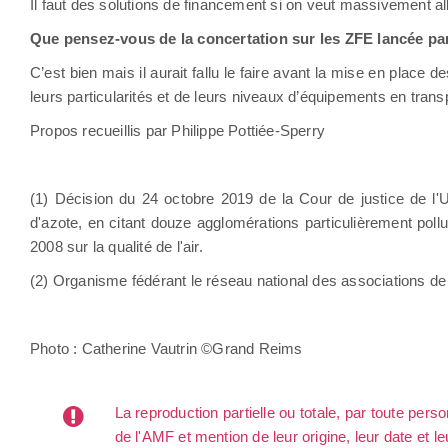
Il faut des solutions de financement si on veut massivement 
Que pensez-vous de la concertation sur les ZFE lancée par
C’est bien mais il aurait fallu le faire avant la mise en place 
leurs particularités et de leurs niveaux d’équipements en tra
Propos recueillis par Philippe Pottiée-Sperry
(1) Décision du 24 octobre 2019 de la Cour de justice de 
d'azote, en citant douze agglomérations particulièrement poll
2008 sur la qualité de l'air.
(2) Organisme fédérant le réseau national des associations de su
Photo : Catherine Vautrin ©Grand Reims
La reproduction partielle ou totale, par toute per
de l'AMF et mention de leur origine, leur date et le