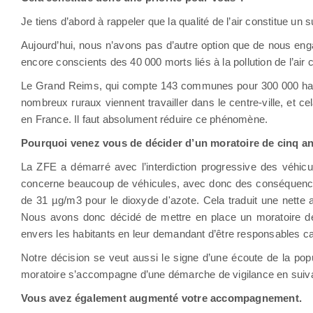
Je tiens d’abord à rappeler que la qualité de l’air constitue un 
Aujourd’hui, nous n’avons pas d’autre option que de nous eng
encore conscients des 40 000 morts liés à la pollution de l’air
Le Grand Reims, qui compte 143 communes pour 300 000 habitan
nombreux ruraux viennent travailler dans le centre-ville, et c
en France. Il faut absolument réduire ce phénomène.
Pourquoi venez vous de décider d’un moratoire de cinq ans 
La ZFE a démarré avec l’interdiction progressive des véhicule
concerne beaucoup de véhicules, avec donc des conséquence
de 31 µg/m3 pour le dioxyde d'azote. Cela traduit une nette a
Nous avons donc décidé de mettre en place un moratoire de c
envers les habitants en leur demandant d’être responsables ca
Notre décision se veut aussi le signe d’une écoute de la popu
moratoire s’accompagne d’une démarche de vigilance en suivant 
Vous avez également augmenté votre accompagnement.