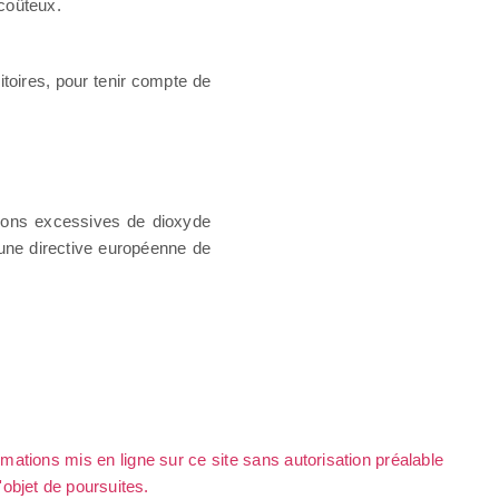
t coûteux.
ritoires, pour tenir compte de
ions excessives de dioxyde
'une directive européenne de
rmations mis en ligne sur ce site sans autorisation préalable
l'objet de poursuites.