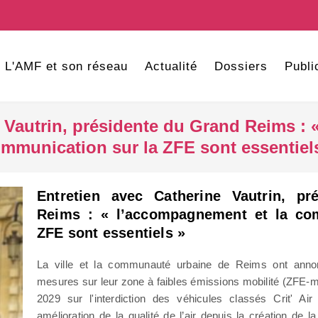
L'AMF et son réseau
Actualité
Dossiers
Publi
e Vautrin, présidente du Grand Reims : 
mmunication sur la ZFE sont essentiel
Entretien avec Catherine Vautrin, p
Reims : « l’accompagnement et la co
ZFE sont essentiels »
La ville et la communauté urbaine de Reims ont annon
mesures sur leur zone à faibles émissions mobilité (ZFE-m
2029 sur l'interdiction des véhicules classés Crit' Air
amélioration de la qualité de l’air depuis la création de 