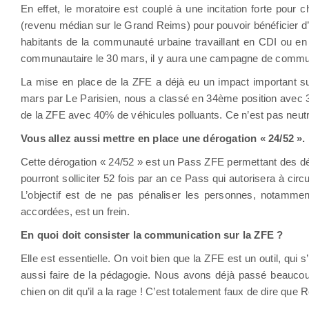
En effet, le moratoire est couplé à une incitation forte pour
(revenu médian sur le Grand Reims) pour pouvoir bénéficier d’a
habitants de la communauté urbaine travaillant en CDI ou en
communautaire le 30 mars, il y aura une campagne de commu
La mise en place de la ZFE a déjà eu un impact important su
mars par Le Parisien, nous a classé en 34ème position avec 31%
de la ZFE avec 40% de véhicules polluants. Ce n’est pas neutr
Vous allez aussi mettre en place une dérogation « 24/52 ». D
Cette dérogation « 24/52 » est un Pass ZFE permettant des 
pourront solliciter 52 fois par an ce Pass qui autorisera à c
L’objectif est de ne pas pénaliser les personnes, notammen
accordées, est un frein.
En quoi doit consister la communication sur la ZFE ?
Elle est essentielle. On voit bien que la ZFE est un outil, qui
aussi faire de la pédagogie. Nous avons déjà passé beaucou
chien on dit qu’il a la rage ! C’est totalement faux de dire qu