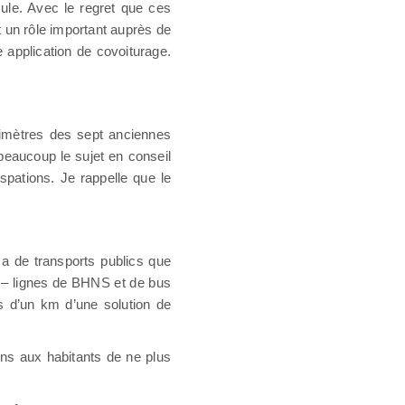
le. Avec le regret que ces
nt un rôle important auprès de
application de covoiturage.
rimètres des sept anciennes
aucoup le sujet en conseil
spations. Je rappelle que le
 a de transports publics que
 – lignes de BHNS et de bus
s d’un km d’une solution de
ons aux habitants de ne plus