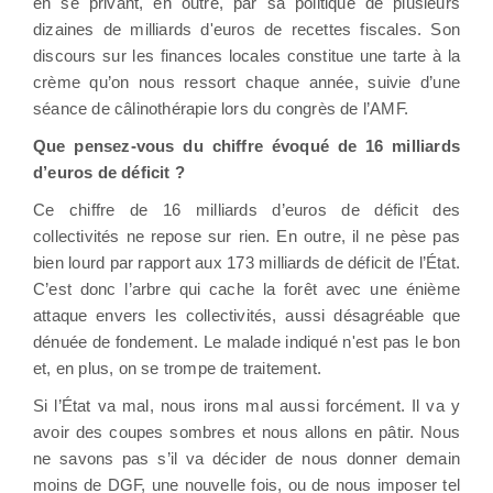
en se privant, en outre, par sa politique de plusieurs
dizaines de milliards d'euros de recettes fiscales. Son
discours sur les finances locales constitue une tarte à la
crème qu’on nous ressort chaque année, suivie d’une
séance de câlinothérapie lors du congrès de l’AMF.
Que pensez-vous du chiffre évoqué de 16 milliards
d’euros de déficit ?
Ce chiffre de 16 milliards d’euros de déficit des
collectivités ne repose sur rien. En outre, il ne pèse pas
bien lourd par rapport aux 173 milliards de déficit de l’État.
C’est donc l’arbre qui cache la forêt avec une énième
attaque envers les collectivités, aussi désagréable que
dénuée de fondement. Le malade indiqué n'est pas le bon
et, en plus, on se trompe de traitement.
Si l’État va mal, nous irons mal aussi forcément. Il va y
avoir des coupes sombres et nous allons en pâtir. Nous
ne savons pas s’il va décider de nous donner demain
moins de DGF, une nouvelle fois, ou de nous imposer tel