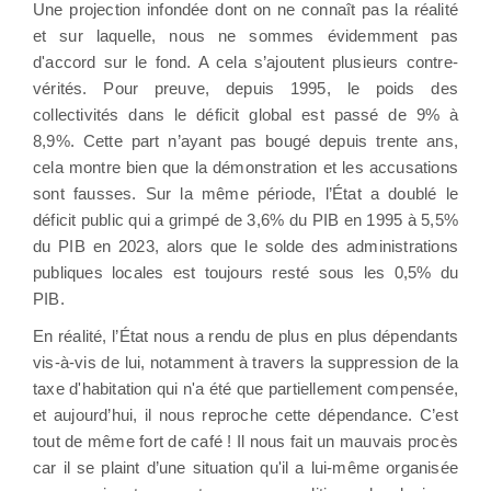
Une projection infondée dont on ne connaît pas la réalité
et sur laquelle, nous ne sommes évidemment pas
d'accord sur le fond. A cela s’ajoutent plusieurs contre-
vérités. Pour preuve, depuis 1995, le poids des
collectivités dans le déficit global est passé de 9% à
8,9%. Cette part n’ayant pas bougé depuis trente ans,
cela montre bien que la démonstration et les accusations
sont fausses. Sur la même période, l’État a doublé le
déficit public qui a grimpé de 3,6% du PIB en 1995 à 5,5%
du PIB en 2023, alors que le solde des administrations
publiques locales est toujours resté sous les 0,5% du
PIB.
En réalité, l’État nous a rendu de plus en plus dépendants
vis-à-vis de lui, notamment à travers la suppression de la
taxe d'habitation qui n'a été que partiellement compensée,
et aujourd’hui, il nous reproche cette dépendance. C’est
tout de même fort de café ! Il nous fait un mauvais procès
car il se plaint d’une situation qu'il a lui-même organisée