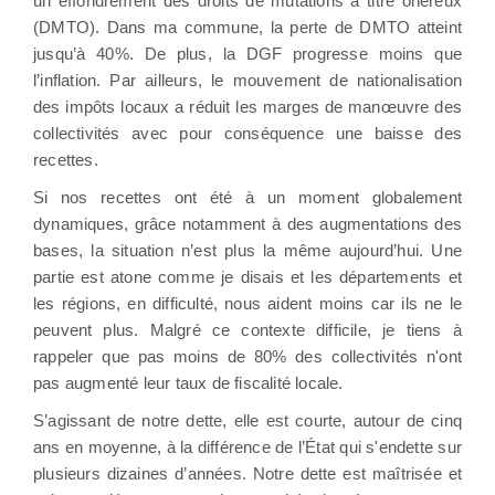
un effondrement des droits de mutations à titre onéreux
(DMTO). Dans ma commune, la perte de DMTO atteint
jusqu’à 40%. De plus, la DGF progresse moins que
l’inflation. Par ailleurs, le mouvement de nationalisation
des impôts locaux a réduit les marges de manœuvre des
collectivités avec pour conséquence une baisse des
recettes.
Si nos recettes ont été à un moment globalement
dynamiques, grâce notamment à des augmentations des
bases, la situation n’est plus la même aujourd’hui. Une
partie est atone comme je disais et les départements et
les régions, en difficulté, nous aident moins car ils ne le
peuvent plus. Malgré ce contexte difficile, je tiens à
rappeler que pas moins de 80% des collectivités n'ont
pas augmenté leur taux de fiscalité locale.
S’agissant de notre dette, elle est courte, autour de cinq
ans en moyenne, à la différence de l’État qui s'endette sur
plusieurs dizaines d’années. Notre dette est maîtrisée et